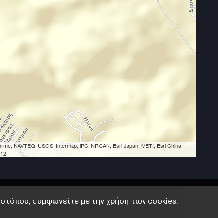
eLorme, NAVTEQ, USGS, Intermap, iPC, NRCAN, Esri Japan, METI, Esri China
012
τοτόπου, συμφωνείτε με την χρήση των cookies.