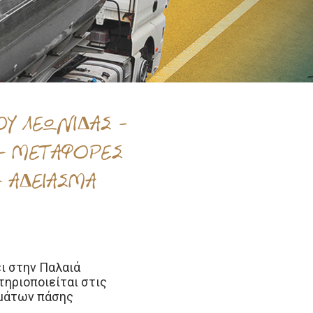
Υ ΛΕΩΝΙΔΑΣ -
Α - ΜΕΤΑΦΟΡΕΣ
 ΑΔΕΙΑΣΜΑ
ει στην Παλαιά
τηριοποιείται στις
υμάτων πάσης