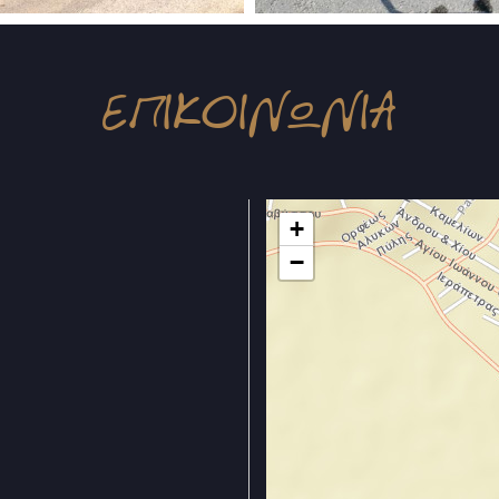
ΕΠΙΚΟΙΝΩΝΙΑ
+
−