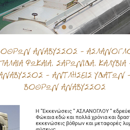
ΒΟΘΡΩΝ ΑΝΑΒΥΣΣΟΣ - ΑΣΛΑΝΟΓΛΟ
ΑΛΑΙΑ ΦΩΚΑΙΑ, ΣΑΡΩΝΙΔΑ, ΚΑΛΥΒΙ
ΑΝΑΒΥΣΣΟΣ - ΑΝΤΛΗΣΕΙΣ ΥΔΑΤΩΝ -
ΒΟΘΡΩΝ ΑΝΑΒΥΣΣΟΣ
Η ''Εκκενώσεις '' ΑΣΛΑΝΟΓΛΟΥ '' εδρεύ
Φώκαια εδώ και πολλά χρόνια και δρασ
εκκενώσεις βόθρων και μεταφορές λ
φύσεως.