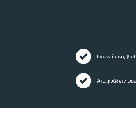
Εκκενώσεις βό
Αποφράξεις φρ