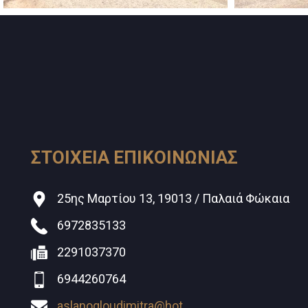
ΣΤΟΙΧΕΙΑ ΕΠΙΚΟΙΝΩΝΙΑΣ
25ης Μαρτίου 13, 19013 / Παλαιά Φώκαια
6972835133
2291037370
6944260764
aslanogloudimitra@hotmail.com